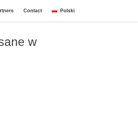
rtners
Contact
Polski
isane w