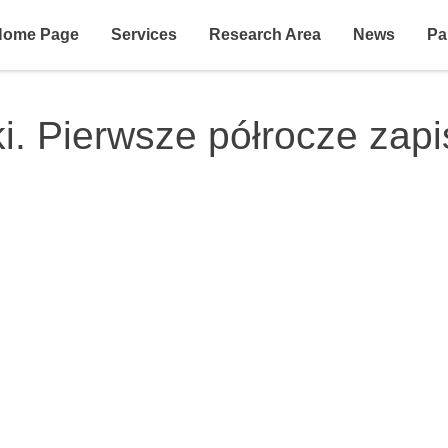
Home Page
Services
Research Area
News
Pa
i. Pierwsze półrocze zap